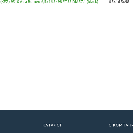
(KFZ) 9510 Alfa Romeo 6,5x16 5x98 ET35 DIA57,1 (black)
6,5x16 5x98
КАТАЛОГ
О КОМПАН