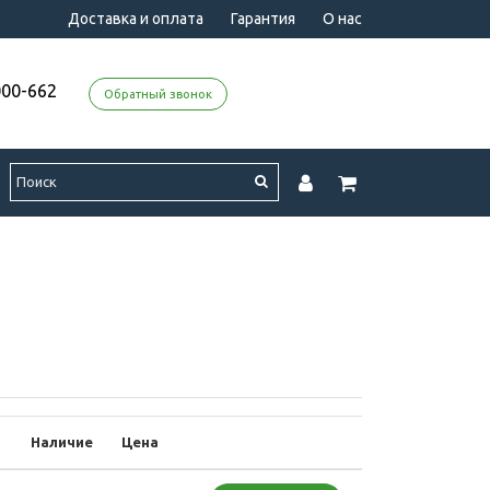
Доставка и оплата
Гарантия
О нас
000-662
Обратный звонок
р
Наличие
Цена