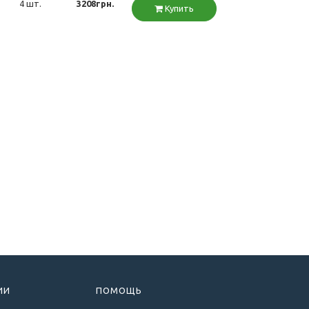
4 шт.
3208грн.
Купить
ИИ
ПОМОЩЬ