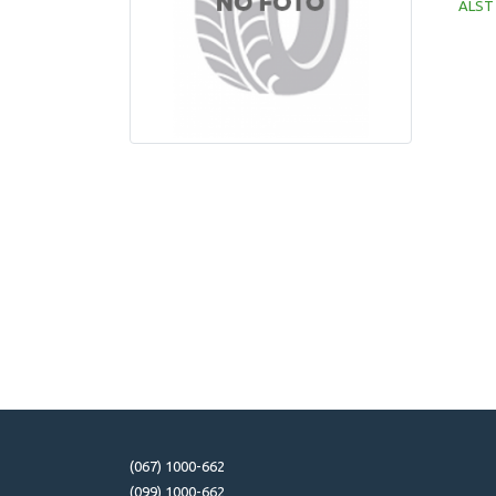
ALST 
(067) 1000-662
(099) 1000-662