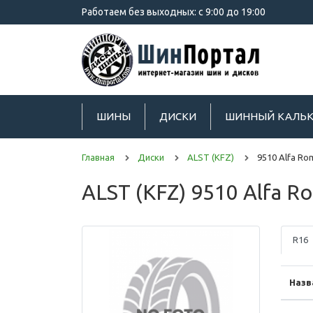
Работаем без выходных: с 9:00 до 19:00
ШИНЫ
ДИСКИ
ШИННЫЙ КАЛЬК
Главная
Диски
ALST (KFZ)
9510 Alfa Ro
ALST (KFZ) 9510 Alfa R
R16
Назв